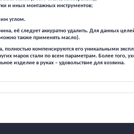
ртки и иных монтажных инструментов;
шим углом.
чина, её следует аккуратно удалить. Для данных цел
(можно также применять масло).
ка, полностью компенсируются его уникальными эксп
ругих марок стали по всем параметрам. Более того, 
ное изделие в руках – удовольствие для хозяина.