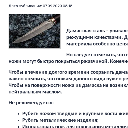
Дата публикации: 07.09.2020 08:18
Дамасская сталь – уника
режущими качествами. Да
материала особенно ценя
Но следует отметить, что
ножи могут быстро покрыться ржавчиной. Конечно
Чтобы в течение долгого времени сохранить дама
важно помнить, что ножам данного вида нужен ре
Чтобы на поверхности ножа из дамаска не возник
нейтральным маслом.
Не рекомендуется:
Рубить ножом твердые и крупные кости жи
Рубить металлические изделия;
Использовать нож для открывания металличе