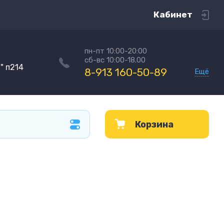
Кабинет
пн-пт 10:00-20:00
сб-вс 10:00-18.00
" п214
8-913 160-50-89
Ещё
Корзина