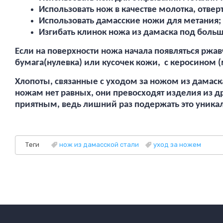
Использовать нож в качестве молотка, отве
Использовать дамасские ножи для метания;
Изгибать клинок ножа из дамаска под боль
Если на поверхности ножа начала появляться ржав
бумага(нулевка) или кусочек кожи, с керосином 
Хлопоты, связанные с уходом за ножом из дамас
ножам нет равных, они превосходят изделия из д
приятным, ведь лишний раз подержать это уникаль
Теги
нож из дамасской стали
уход за ножем