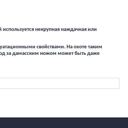
ей используется некрупная наждачная или
луатационными свойствами. На охоте таким
уход за дамасским ножом может быть даже