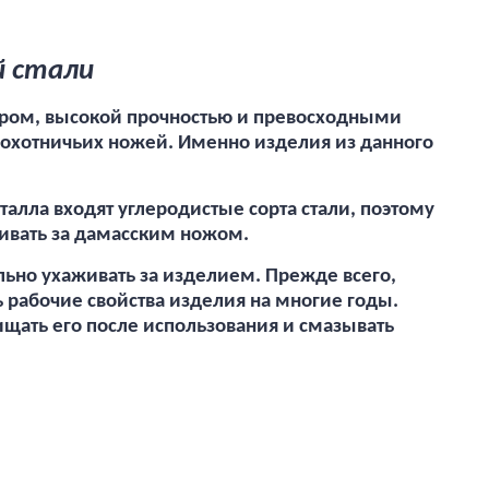
й стали
ором, высокой прочностью и превосходными
 охотничьих ножей. Именно изделия из данного
талла входят углеродистые сорта стали, поэтому
живать за дамасским ножом.
льно ухаживать за изделием. Прежде всего,
 рабочие свойства изделия на многие годы.
ищать его после использования и смазывать