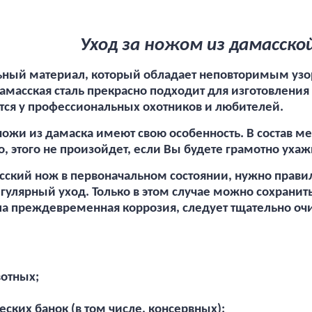
Уход за ножом из дамасско
льный материал, который обладает неповторимым уз
масская сталь прекрасно подходит для изготовления
тся у профессиональных охотников и любителей.
 ножи из дамаска имеют свою особенность. В состав ме
, этого не произойдет, если Вы будете грамотно уха
сский нож в первоначальном состоянии, нужно прави
гулярный уход. Только в этом случае можно сохранить
ла преждевременная коррозия, следует тщательно оч
вотных;
ских банок (в том числе, консервных);