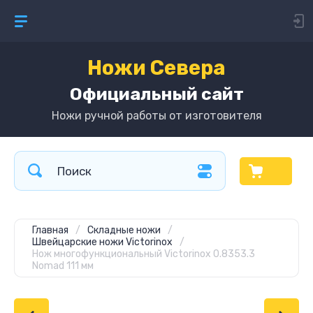
Ножи Севера
Официальный сайт
Ножи ручной работы от изготовителя
Главная
/
Складные ножи
/
Швейцарские ножи Victorinox
/
Нож многофункциональный Victorinox 0.8353.3
Nomad 111 мм